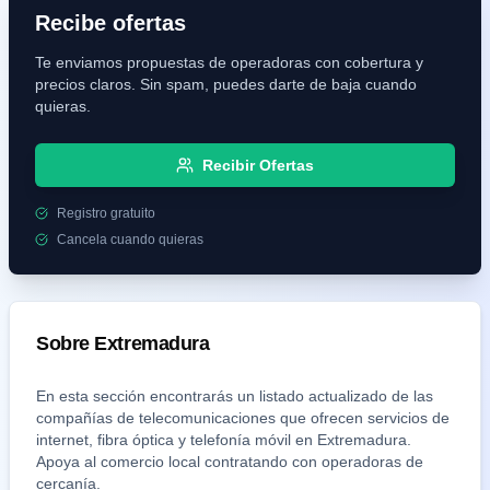
Recibe ofertas
Te enviamos propuestas de operadoras con cobertura y
precios claros. Sin spam, puedes darte de baja cuando
quieras.
Recibir Ofertas
Registro gratuito
Cancela cuando quieras
Sobre
Extremadura
En esta sección encontrarás un listado actualizado de las
compañías de telecomunicaciones que ofrecen servicios de
internet, fibra óptica y telefonía móvil en
Extremadura
.
Apoya al comercio local contratando con operadoras de
cercanía.