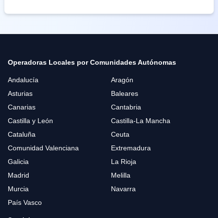
Operadoras Locales por Comunidades Autónomas
Andalucía
Aragón
Asturias
Baleares
Canarias
Cantabria
Castilla y León
Castilla-La Mancha
Cataluña
Ceuta
Comunidad Valenciana
Extremadura
Galicia
La Rioja
Madrid
Melilla
Murcia
Navarra
País Vasco