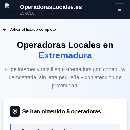
OperadorasLocales.es
Abrir
ESPAÑA
Volver al listado completo
Operadoras Locales
en
Extremadura
Elige internet y móvil en Extremadura con cobertura
demostrada, sin letra pequeña y con atención de
proximidad.
¡Se han obtenido
5
operadoras!