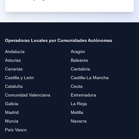
Operadoras Locales por Comunidades Autónomas
Andalucía
Aragón
Asturias
Baleares
Canarias
Cantabria
Castilla y León
Castilla-La Mancha
Cataluña
Ceuta
Comunidad Valenciana
Extremadura
Galicia
La Rioja
Madrid
Melilla
Murcia
Navarra
País Vasco