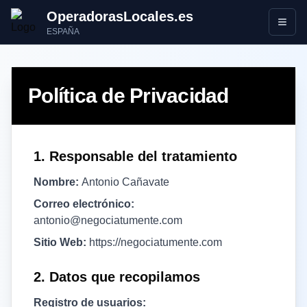
OperadorasLocales.es
Abrir
ESPAÑA
Política de Privacidad
1. Responsable del tratamiento
Nombre:
Antonio Cañavate
Correo electrónico:
antonio@negociatumente.com
Sitio Web:
https://negociatumente.com
2. Datos que recopilamos
Registro de usuarios: