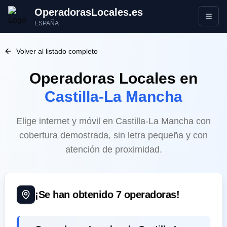
OperadorasLocales.es
Abrir
ESPAÑA
Volver al listado completo
Operadoras Locales
en
Castilla-La Mancha
Elige internet y móvil en Castilla-La Mancha con
cobertura demostrada, sin letra pequeña y con
atención de proximidad.
¡Se han obtenido
7
operadoras!