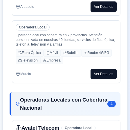
Albacete
Ver Detalles
Operadora Local
Operador local con cobertura en 7 provincias. Atención
personalizada en nuestras 40 tiendas, servicios de fibra óptica,
telefonía, televisión y alarmas.
Fibra Óptica
Móvil
Satélite
Router 4G/5G
Televisión
Empresa
Murcia
Ver Detalles
Operadoras Locales con Cobertura
4
Nacional
Avatel Telecom
Operadora Local