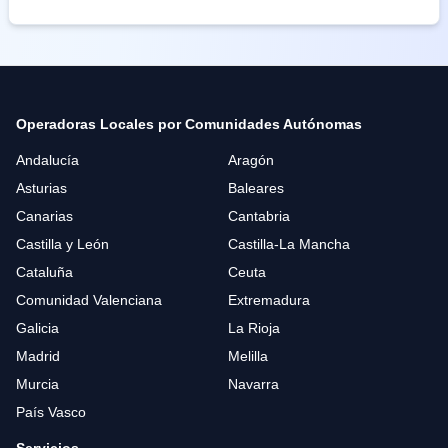
Operadoras Locales por Comunidades Autónomas
Andalucía
Aragón
Asturias
Baleares
Canarias
Cantabria
Castilla y León
Castilla-La Mancha
Cataluña
Ceuta
Comunidad Valenciana
Extremadura
Galicia
La Rioja
Madrid
Melilla
Murcia
Navarra
País Vasco