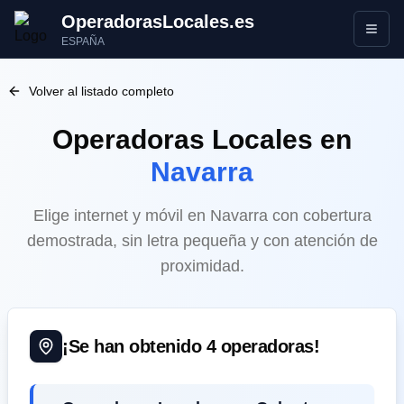
OperadorasLocales.es
Abrir
ESPAÑA
Volver al listado completo
Operadoras Locales
en
Navarra
Elige internet y móvil en Navarra con cobertura
demostrada, sin letra pequeña y con atención de
proximidad.
¡Se han obtenido
4
operadoras!