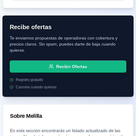
Recibe ofertas
Te enviamos propuestas de operadoras con cobertura y
precios claros. Sin spam, puedes darte de baja cuando
quieras.
Recibir Ofertas
Registro gratuito
Cancela cuando quieras
Sobre
Melilla
En esta sección encontrarás un listado actualizado de las