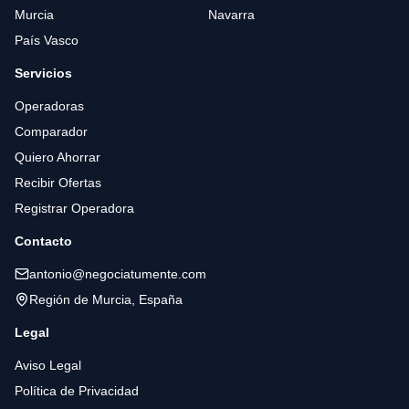
Murcia
Navarra
País Vasco
Servicios
Operadoras
Comparador
Quiero Ahorrar
Recibir Ofertas
Registrar Operadora
Contacto
antonio@negociatumente.com
Región de Murcia, España
Legal
Aviso Legal
Política de Privacidad