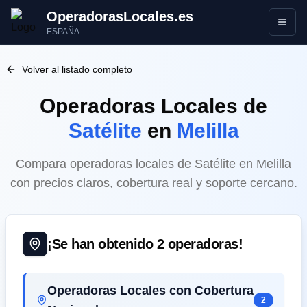
OperadorasLocales.es
Abrir
ESPAÑA
Volver al listado completo
Operadoras Locales
de
Satélite
en
Melilla
Compara operadoras locales de Satélite en Melilla
con precios claros, cobertura real y soporte cercano.
¡Se han obtenido
2
operadoras!
Operadoras Locales con Cobertura
2