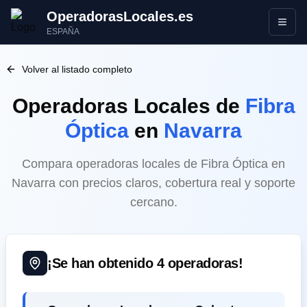
OperadorasLocales.es
Abrir
ESPAÑA
Volver al listado completo
Operadoras Locales
de
Fibra
Óptica
en
Navarra
Compara operadoras locales de Fibra Óptica en
Navarra con precios claros, cobertura real y soporte
cercano.
¡Se han obtenido
4
operadoras!