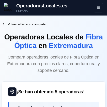
OperadorasLocales.es
Abrir
ESPAÑA
Volver al listado completo
Operadoras Locales
de
Fibra
Óptica
en
Extremadura
Compara operadoras locales de Fibra Óptica en
Extremadura con precios claros, cobertura real y
soporte cercano.
¡Se han obtenido
5
operadoras!