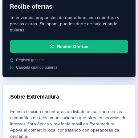
Recibe ofertas
Te enviamos propuestas de operadoras con cobertura y
precios claros. Sin spam, puedes darte de baja cuando
quieras.
Recibir Ofertas
Registro gratuito
Cancela cuando quieras
Sobre
Extremadura
En esta sección encontrarás un listado actualizado de las
compañías de telecomunicaciones que ofrecen servicios de
internet, fibra óptica y telefonía móvil en
Extremadura
.
Apoya al comercio local contratando con operadoras de
cercanía.