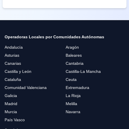
Operadoras Locales por Comunidades Autónomas
Andalucía
Aragón
Asturias
Baleares
Canarias
Cantabria
Castilla y León
Castilla-La Mancha
Cataluña
Ceuta
Comunidad Valenciana
Extremadura
Galicia
La Rioja
Madrid
Melilla
Murcia
Navarra
País Vasco