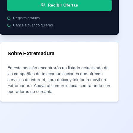
Recibir Ofertas
Registro gratuito
Cancela cuando quieras
Sobre
Extremadura
En esta sección encontrarás un listado actualizado de
las compañías de telecomunicaciones que ofrecen
servicios de internet, fibra óptica y telefonía móvil en
Extremadura
. Apoya al comercio local contratando con
operadoras de cercanía.