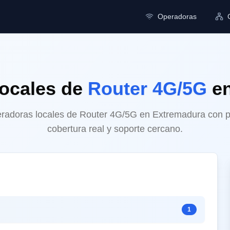
Operadoras
Locales
de
Router 4G/5G
e
adoras locales de Router 4G/5G en Extremadura con pr
cobertura real y soporte cercano.
1