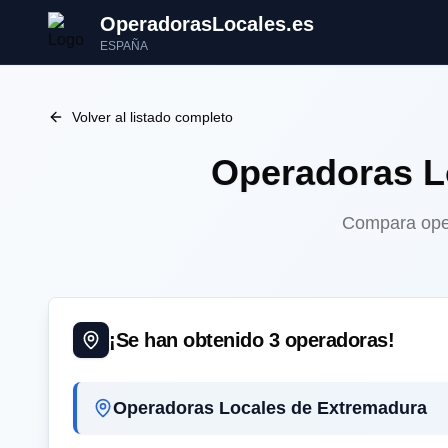
OperadorasLocales.es
ESPAÑA
Volver al listado completo
Operadoras 
Compara oper
¡Se han obtenido
3
operadoras!
Operadoras Locales de Extremadura