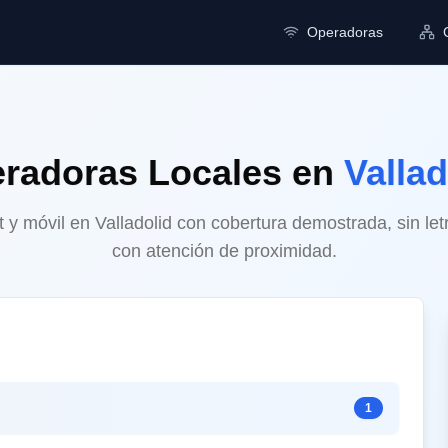
Operadoras
radoras Locales
en
Vallad
et y móvil en Valladolid con cobertura demostrada, sin le
con atención de proximidad.
1