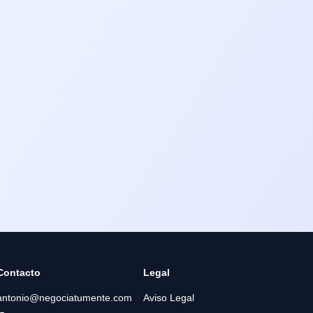
Contacto
Legal
antonio@negociatumente.com
Aviso Legal