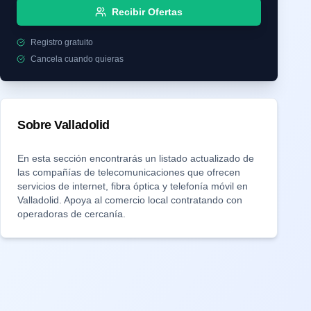
Recibir Ofertas
Registro gratuito
Cancela cuando quieras
Sobre
Valladolid
En esta sección encontrarás un listado actualizado de
las compañías de telecomunicaciones que ofrecen
servicios de internet, fibra óptica y telefonía móvil en
Valladolid
. Apoya al comercio local contratando con
operadoras de cercanía.