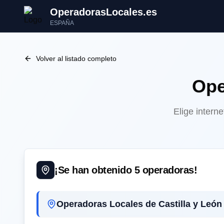
OperadorasLocales.es
ESPAÑA
Volver al listado completo
Ope
Elige intern
¡Se han obtenido
5
operadoras!
Operadoras Locales de Castilla y León