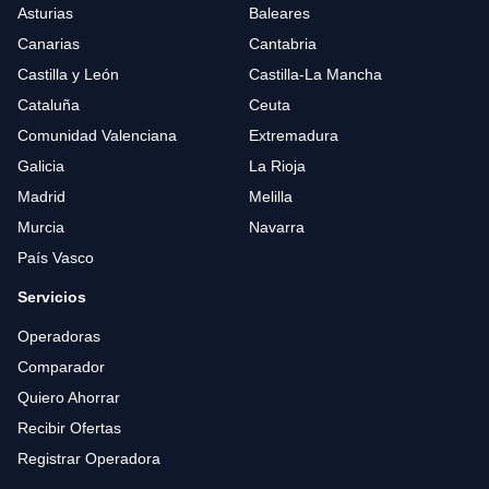
Asturias
Baleares
Canarias
Cantabria
Castilla y León
Castilla-La Mancha
Cataluña
Ceuta
Comunidad Valenciana
Extremadura
Galicia
La Rioja
Madrid
Melilla
Murcia
Navarra
País Vasco
Servicios
Operadoras
Comparador
Quiero Ahorrar
Recibir Ofertas
Registrar Operadora