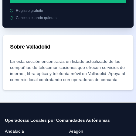
Registro gratuito
Cancela cuando quieras
Sobre
Valladolid
En esta sección encontrarás un listado actualizado de las
compañías de telecomunicaciones que ofrecen servicios de
internet, fibra óptica y telefonía móvil en
Valladolid
. Apoya al
comercio local contratando con operadoras de cercanía.
Operadoras Locales por Comunidades Autónomas
Andalucía
Aragón