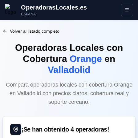
OperadorasLocales.es
Abrir
ESPAÑA
Volver al listado completo
Operadoras Locales
con
Cobertura
Orange
en
Valladolid
Compara operadoras locales con cobertura Orange
en Valladolid con precios claros, cobertura real y
soporte cercano.
¡Se han obtenido
4
operadoras!