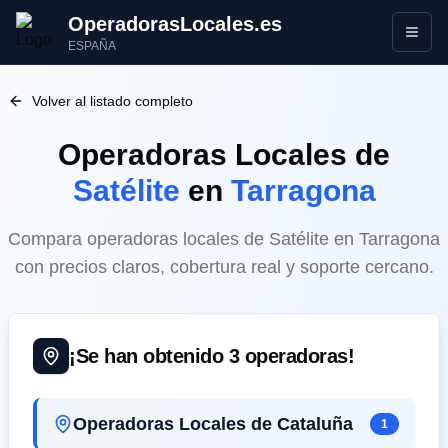
OperadorasLocales.es
Abrir
ESPAÑA
Volver al listado completo
Operadoras Locales
de
Satélite
en
Tarragona
Compara operadoras locales de Satélite en Tarragona
con precios claros, cobertura real y soporte cercano.
¡Se han obtenido
3
operadoras!
Operadoras Locales de Cataluña
1