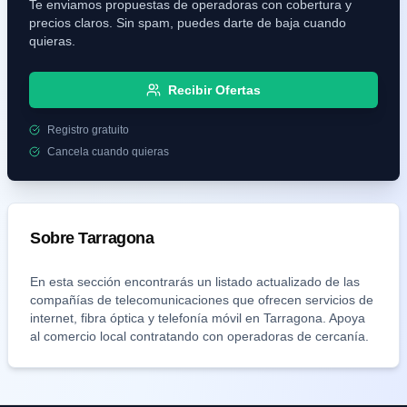
Te enviamos propuestas de operadoras con cobertura y
precios claros. Sin spam, puedes darte de baja cuando
quieras.
Recibir Ofertas
Registro gratuito
Cancela cuando quieras
Sobre
Tarragona
En esta sección encontrarás un listado actualizado de las
compañías de telecomunicaciones que ofrecen servicios de
internet, fibra óptica y telefonía móvil en
Tarragona
. Apoya
al comercio local contratando con operadoras de cercanía.