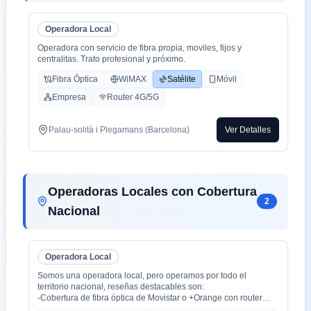
Operadora Local
Operadora con servicio de fibra propia, moviles, fijos y
centralitas. Trato profesional y próximo.
Fibra Óptica
WiMAX
Satélite
Móvil
Empresa
Router 4G/5G
Palau-solità i Plegamans (Barcelona)
Ver Detalles
Operadoras Locales con Cobertura
2
Nacional
Operadora Local
Somos una operadora local, pero operamos por todo el
territorio nacional, reseñas destacables son:
-Cobertura de fibra óptica de Movistar o +Orange con router
WiFi 6.