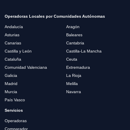
Operadoras Locales por Comunidades Autónomas
Andalucía
Aragón
Asturias
Baleares
Canarias
Cantabria
Castilla y León
Castilla-La Mancha
Cataluña
Ceuta
Comunidad Valenciana
Extremadura
Galicia
La Rioja
Madrid
Melilla
Murcia
Navarra
País Vasco
Servicios
Operadoras
Comparador