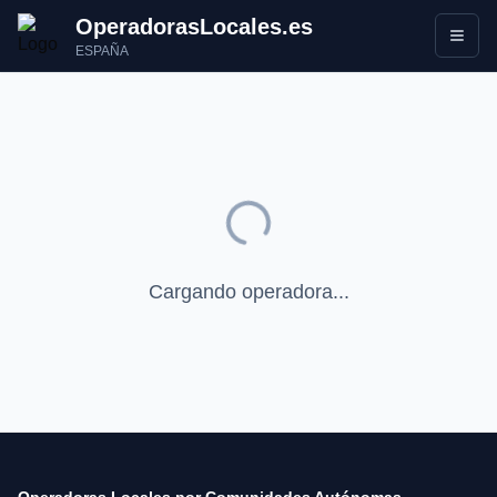
OperadorasLocales.es
Abrir
ESPAÑA
Cargando operadora...