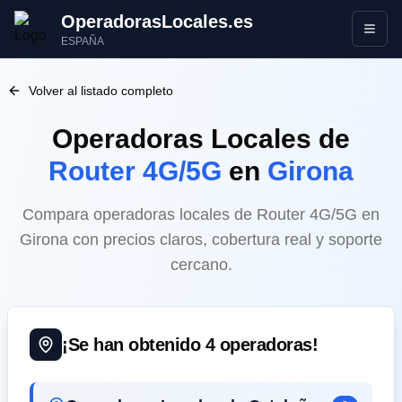
OperadorasLocales.es
Abrir
ESPAÑA
Volver al listado completo
Operadoras Locales
de
Router 4G/5G
en
Girona
Compara operadoras locales de Router 4G/5G en
Girona con precios claros, cobertura real y soporte
cercano.
¡Se han obtenido
4
operadoras!