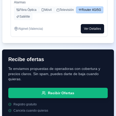
Alarmas
Fibra Óptica
Móvil
Televisión
Router 4G/5G
Satélite
Alginet (Valencia)
Ver Detalles
Recibe ofertas
Te enviamos propuestas de operadoras con cobertura y
precios claros. Sin spam, puedes darte de baja cuando
quieras.
Recibir Ofertas
Registro gratuito
Cancela cuando quieras