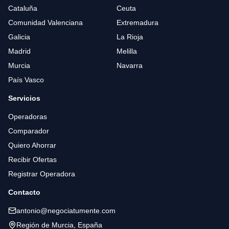
Cataluña
Ceuta
Comunidad Valenciana
Extremadura
Galicia
La Rioja
Madrid
Melilla
Murcia
Navarra
País Vasco
Servicios
Operadoras
Comparador
Quiero Ahorrar
Recibir Ofertas
Registrar Operadora
Contacto
antonio@negociatumente.com
Región de Murcia, España