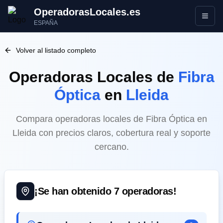
OperadorasLocales.es
Abrir
ESPAÑA
Volver al listado completo
Operadoras Locales
de
Fibra
Óptica
en
Lleida
Compara operadoras locales de Fibra Óptica en
Lleida con precios claros, cobertura real y soporte
cercano.
¡Se han obtenido
7
operadoras!