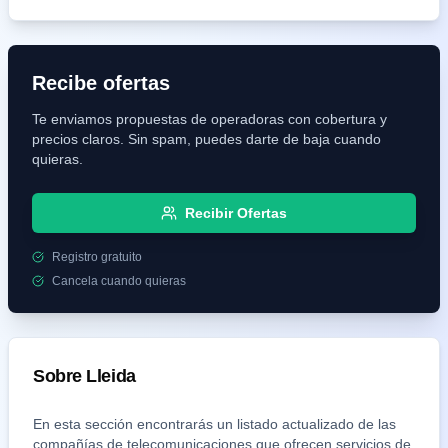
Recibe ofertas
Te enviamos propuestas de operadoras con cobertura y
precios claros. Sin spam, puedes darte de baja cuando
quieras.
Recibir Ofertas
Registro gratuito
Cancela cuando quieras
Sobre
Lleida
En esta sección encontrarás un listado actualizado de las
compañías de telecomunicaciones que ofrecen servicios de