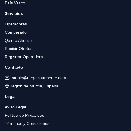
País Vasco
Servicios
Operadoras
Comparador
Quiero Ahorrar
Recibir Ofertas
Registrar Operadora
Contacto
antonio@negociatumente.com
Región de Murcia, España
Legal
Aviso Legal
Política de Privacidad
Términos y Condiciones