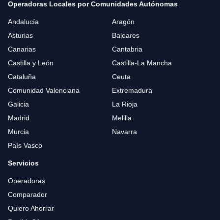
Operadoras Locales por Comunidades Autónomas
Andalucía
Aragón
Asturias
Baleares
Canarias
Cantabria
Castilla y León
Castilla-La Mancha
Cataluña
Ceuta
Comunidad Valenciana
Extremadura
Galicia
La Rioja
Madrid
Melilla
Murcia
Navarra
País Vasco
Servicios
Operadoras
Comparador
Quiero Ahorrar