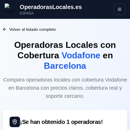
OperadorasLocales.es
Abrir
ESPAÑA
Volver al listado completo
Operadoras Locales
con
Cobertura
Vodafone
en
Barcelona
Compara operadoras locales con cobertura Vodafone
en Barcelona con precios claros, cobertura real y
soporte cercano.
¡Se han obtenido
1
operadoras!