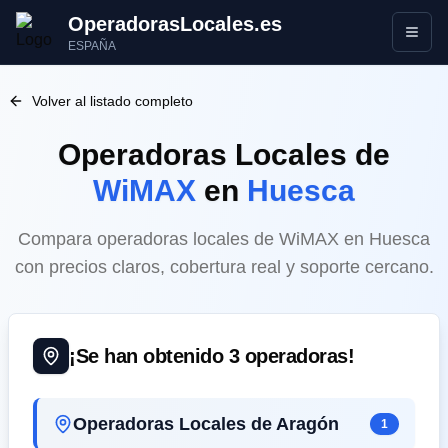
OperadorasLocales.es
Abrir
ESPAÑA
Volver al listado completo
Operadoras Locales
de
WiMAX
en
Huesca
Compara operadoras locales de WiMAX en Huesca
con precios claros, cobertura real y soporte cercano.
¡Se han obtenido
3
operadoras!
Operadoras Locales de Aragón
1