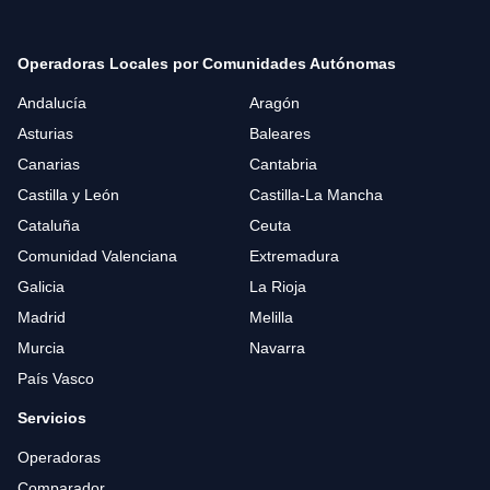
Operadoras Locales por Comunidades Autónomas
Andalucía
Aragón
Asturias
Baleares
Canarias
Cantabria
Castilla y León
Castilla-La Mancha
Cataluña
Ceuta
Comunidad Valenciana
Extremadura
Galicia
La Rioja
Madrid
Melilla
Murcia
Navarra
País Vasco
Servicios
Operadoras
Comparador