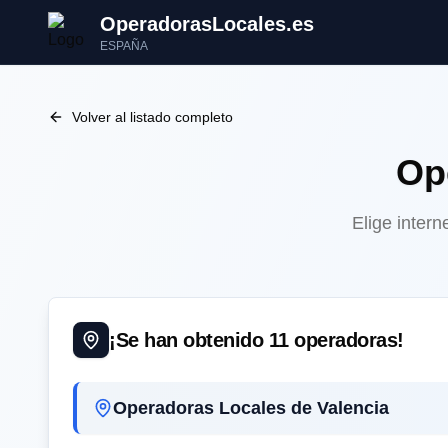
OperadorasLocales.es
ESPAÑA
Volver al listado completo
Op
Elige intern
¡Se han obtenido
11
operadoras!
Operadoras Locales de Valencia