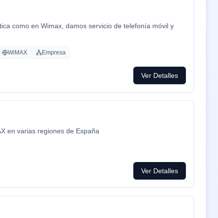
óptica como en Wimax, damos servicio de telefonía móvil y
WiMAX
Empresa
Ver Detalles
AX en varias regiones de España
Ver Detalles