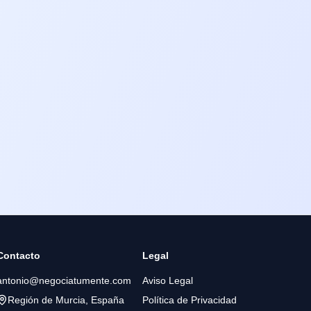
Contacto
Legal
antonio@negociatumente.com
Aviso Legal
Región de Murcia, España
Política de Privacidad