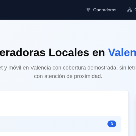
Operadoras
eradoras Locales
en
Valen
et y móvil en Valencia con cobertura demostrada, sin le
con atención de proximidad.
3