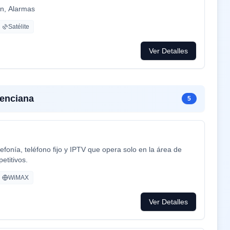
ón, Alarmas
Satélite
Ver Detalles
enciana
5
efonía, teléfono fijo y IPTV que opera solo en la área de
etitivos.
WiMAX
Ver Detalles