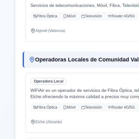
Servicios de telecomunicaciones, Móvil, Fibra, Televisi
Fibra Óptica
Móvil
Televisión
Router 4G/5G
Alginet (Valencia)
Operadoras Locales de Comunidad Val
Operadora Local
WiFiAir es un operador de servicios de Fibra Óptica, tel
Elche ofreciendo la máxima calidad a precios muy comp
Fibra Óptica
Móvil
Televisión
Router 4G/5G
Elche (Alicante)