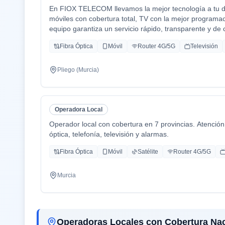
En FIOX TELECOM llevamos la mejor tecnología a tu día 
móviles con cobertura total, TV con la mejor programa
equipo garantiza un servicio rápido, transparente y d
Fibra Óptica
Móvil
Router 4G/5G
Televisión
Pliego (Murcia)
Operadora Local
Operador local con cobertura en 7 provincias. Atención 
óptica, telefonía, televisión y alarmas.
Fibra Óptica
Móvil
Satélite
Router 4G/5G
Murcia
Operadoras Locales con Cobertura Nac