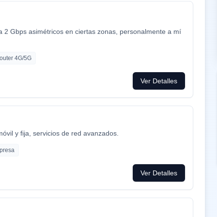
ta 2 Gbps asimétricos en ciertas zonas, personalmente a mí
outer 4G/5G
Ver Detalles
móvil y fija, servicios de red avanzados.
presa
Ver Detalles