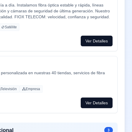
a día. Instalamos fibra óptica estable y rápida, líneas
ción y cámaras de seguridad de última generación. Nuestro
e calidad. FIOX TELECOM: velocidad, confianza y seguridad.
Satélite
Ver Detalles
personalizada en nuestras 40 tiendas, servicios de fibra
Televisión
Empresa
Ver Detalles
ional
3