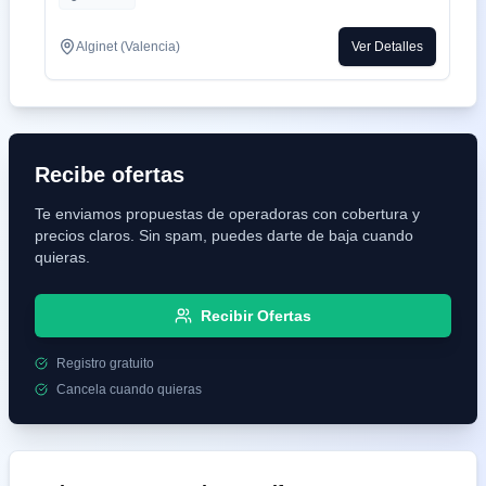
transparencia en la facturación, contratos sin letra pequeña y un
equipo técnico que responde cuando de verdad lo necesitas.
Alginet (Valencia)
Ver Detalles
Recibe ofertas
Te enviamos propuestas de operadoras con cobertura y
precios claros. Sin spam, puedes darte de baja cuando
quieras.
Recibir Ofertas
Registro gratuito
Cancela cuando quieras