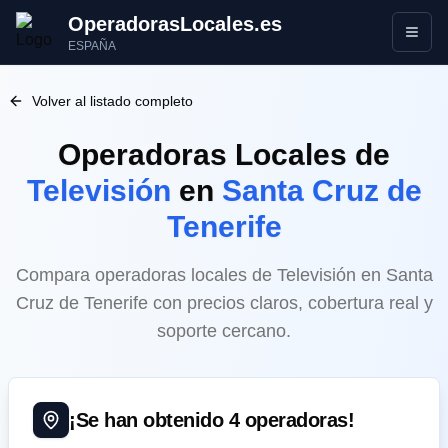
OperadorasLocales.es
Abrir
ESPAÑA
Volver al listado completo
Operadoras Locales
de
Televisión
en
Santa Cruz de
Tenerife
Compara operadoras locales de Televisión en Santa
Cruz de Tenerife con precios claros, cobertura real y
soporte cercano.
¡Se han obtenido
4
operadoras!