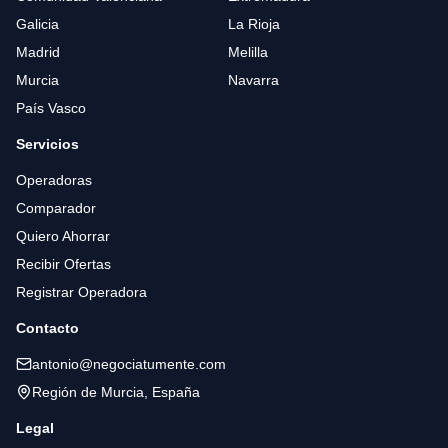
Galicia
La Rioja
Madrid
Melilla
Murcia
Navarra
País Vasco
Servicios
Operadoras
Comparador
Quiero Ahorrar
Recibir Ofertas
Registrar Operadora
Contacto
antonio@negociatumente.com
Región de Murcia, España
Legal