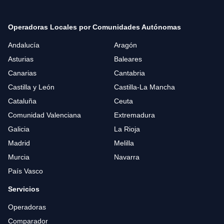
Operadoras Locales por Comunidades Autónomas
Andalucía
Aragón
Asturias
Baleares
Canarias
Cantabria
Castilla y León
Castilla-La Mancha
Cataluña
Ceuta
Comunidad Valenciana
Extremadura
Galicia
La Rioja
Madrid
Melilla
Murcia
Navarra
País Vasco
Servicios
Operadoras
Comparador