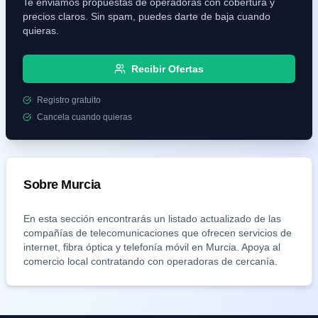
Te enviamos propuestas de operadoras con cobertura y
precios claros. Sin spam, puedes darte de baja cuando
quieras.
Recibir Ofertas
Registro gratuito
Cancela cuando quieras
Sobre
Murcia
En esta sección encontrarás un listado actualizado de las
compañías de telecomunicaciones que ofrecen servicios de
internet, fibra óptica y telefonía móvil en
Murcia
. Apoya al
comercio local contratando con operadoras de cercanía.