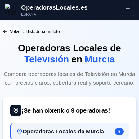
OperadorasLocales.es
Abrir
ESPAÑA
Volver al listado completo
Operadoras Locales
de
Televisión
en
Murcia
Compara operadoras locales de Televisión en Murcia
con precios claros, cobertura real y soporte cercano.
¡Se han obtenido
9
operadoras!
Operadoras Locales de Murcia
5