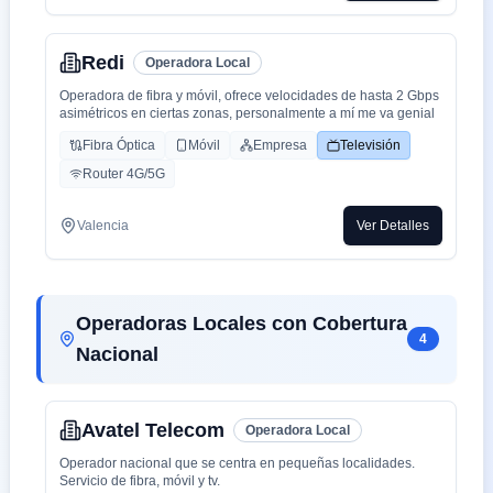
Redi
Operadora Local
Operadora de fibra y móvil, ofrece velocidades de hasta 2 Gbps
asimétricos en ciertas zonas, personalmente a mí me va genial
Fibra Óptica
Móvil
Empresa
Televisión
Router 4G/5G
Valencia
Ver Detalles
Operadoras Locales con Cobertura
4
Nacional
Avatel Telecom
Operadora Local
Operador nacional que se centra en pequeñas localidades.
Servicio de fibra, móvil y tv.