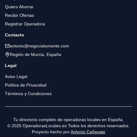
Quiero Ahorrar
Recibir Ofertas
Registrar Operadora
Contacto
antonio@negociatumente.com
Región de Murcia, España
Legal
Aviso Legal
Política de Privacidad
Términos y Condiciones
Tu directorio completo de operadoras locales en España.
© 2025 OperadorasLocales.es Todos los derechos reservados.
Proyecto hecho por
Antonio Cañavate