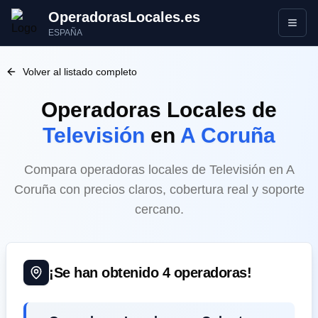
OperadorasLocales.es
Abrir
ESPAÑA
Volver al listado completo
Operadoras Locales
de
Televisión
en
A Coruña
Compara operadoras locales de Televisión en A
Coruña con precios claros, cobertura real y soporte
cercano.
¡Se han obtenido
4
operadoras!