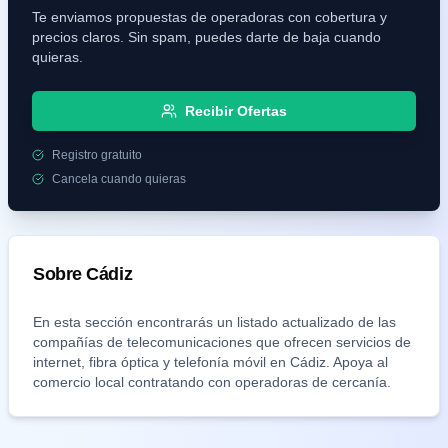
Te enviamos propuestas de operadoras con cobertura y
precios claros. Sin spam, puedes darte de baja cuando
quieras.
Recibir Ofertas
Registro gratuito
Cancela cuando quieras
Sobre
Cádiz
En esta sección encontrarás un listado actualizado de las
compañías de telecomunicaciones que ofrecen servicios de
internet, fibra óptica y telefonía móvil en
Cádiz
. Apoya al
comercio local contratando con operadoras de cercanía.