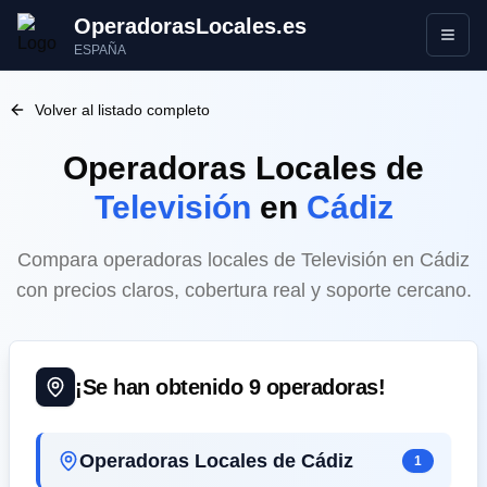
OperadorasLocales.es
Abrir
ESPAÑA
Volver al listado completo
Operadoras Locales
de
Televisión
en
Cádiz
Compara operadoras locales de Televisión en Cádiz
con precios claros, cobertura real y soporte cercano.
¡Se han obtenido
9
operadoras!
Operadoras Locales de Cádiz
1