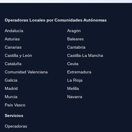
Operadoras Locales por Comunidades Autónomas
Andalucía
Aragón
Asturias
Baleares
Canarias
Cantabria
Castilla y León
Castilla-La Mancha
Cataluña
Ceuta
Comunidad Valenciana
Extremadura
Galicia
La Rioja
Madrid
Melilla
Murcia
Navarra
País Vasco
Servicios
Operadoras