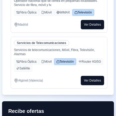
Operador nacional que se centra en pequeñas localidades.
Servicio de fibra, móvil y tv.
Fibra Óptica
Móvil
WiMAX
Televisión
Madrid
Ver Detalles
Servicios de Telecomunicaciones
Servicios de telecomunicaciones, Móvil, Fibra, Televisión,
Alarmas
Fibra Óptica
Móvil
Televisión
Router 4G/5G
Satélite
Alginet (Valencia)
Ver Detalles
Recibe ofertas