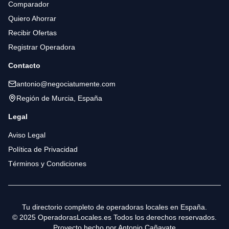
Comparador
Quiero Ahorrar
Recibir Ofertas
Registrar Operadora
Contacto
antonio@negociatumente.com
Región de Murcia, España
Legal
Aviso Legal
Política de Privacidad
Términos y Condiciones
Tu directorio completo de operadoras locales en España.
© 2025 OperadorasLocales.es Todos los derechos reservados.
Proyecto hecho por
Antonio Cañavate