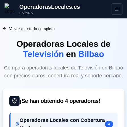
OperadorasLocales.es
Abrir
ESPAÑA
Volver al listado completo
Operadoras Locales
de
Televisión
en
Bilbao
Compara operadoras locales de Televisión en Bilbao
con precios claros, cobertura real y soporte cercano.
¡Se han obtenido
4
operadoras!
Operadoras Locales con Cobertura
4