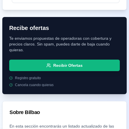
Recibe ofertas
Te enviamos propuestas de operadoras con cobertura y
precios claros. Sin spam, puedes darte de baja cuando
quieras.
Recibir Ofertas
Registro gratuito
Cancela cuando quieras
Sobre
Bilbao
En esta sección encontrarás un listado actualizado de las