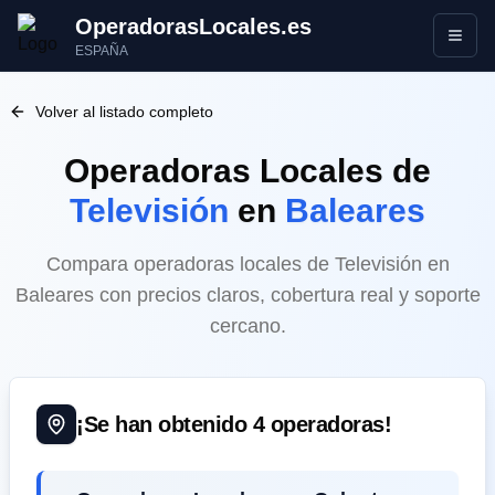
OperadorasLocales.es
Abrir
ESPAÑA
Volver al listado completo
Operadoras Locales
de
Televisión
en
Baleares
Compara operadoras locales de Televisión en
Baleares con precios claros, cobertura real y soporte
cercano.
¡Se han obtenido
4
operadoras!