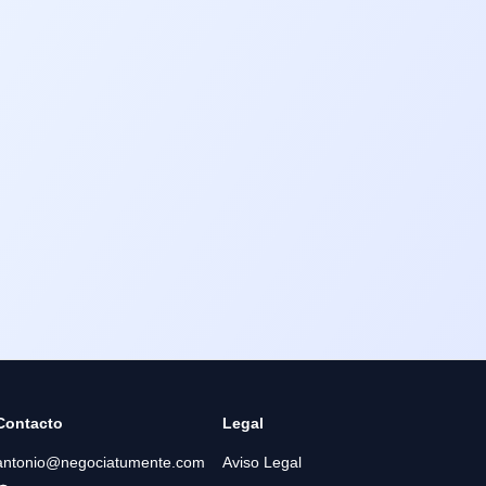
Contacto
Legal
antonio@negociatumente.com
Aviso Legal