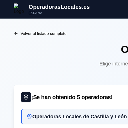
OperadorasLocales.es
ESPAÑA
Volver al listado completo
O
Elige intern
¡Se han obtenido
5
operadoras!
Operadoras Locales de Castilla y León