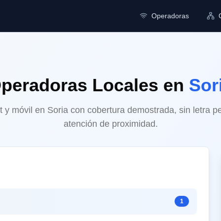
Operadoras
peradoras Locales
en
Sor
et y móvil en Soria con cobertura demostrada, sin letra 
atención de proximidad.
1