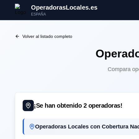
OperadorasLocales.es
ESPAÑA
Volver al listado completo
Operado
Compara oper
¡Se han obtenido
2
operadoras!
Operadoras Locales con Cobertura Nac