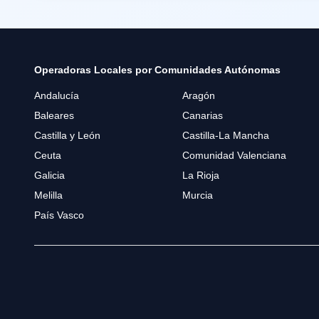
Operadoras Locales por Comunidades Autónomas
Andalucía
Aragón
Baleares
Canarias
Castilla y León
Castilla-La Mancha
Ceuta
Comunidad Valenciana
Galicia
La Rioja
Melilla
Murcia
País Vasco