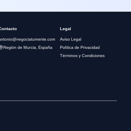
Contacto
Legal
antonio@negociatumente.com
Aviso Legal
Región de Murcia, España
Política de Privacidad
Términos y Condiciones