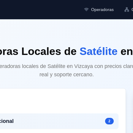
Operadoras
ras Locales
de
Satélite
e
adoras locales de Satélite en Vizcaya con precios clar
real y soporte cercano.
ional
2