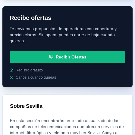
Recibe ofertas
Te enviamos propuestas de operadoras con cobertura y
precios claros. Sin spam, puedes darte de baja cuando
quieras.
Recibir Ofertas
Registro gratuito
Cancela cuando quieras
Sobre
Sevilla
En esta sección encontrarás un listado actualizado de las
compañías de telecomunicaciones que ofrecen servicios de
internet, fibra óptica y telefonía móvil en
Sevilla
. Apoya al