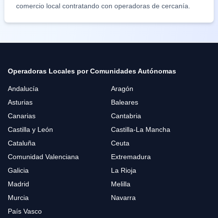
comercio local contratando con operadoras de cercanía.
Operadoras Locales por Comunidades Autónomas
Andalucía
Aragón
Asturias
Baleares
Canarias
Cantabria
Castilla y León
Castilla-La Mancha
Cataluña
Ceuta
Comunidad Valenciana
Extremadura
Galicia
La Rioja
Madrid
Melilla
Murcia
Navarra
País Vasco