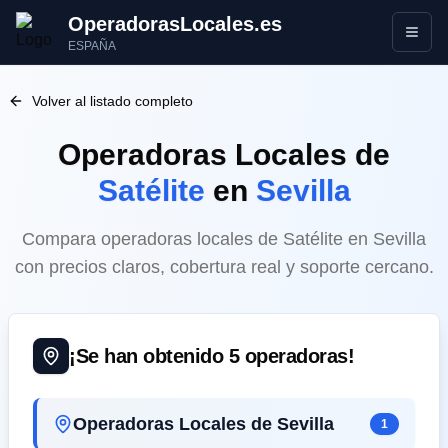
OperadorasLocales.es
Abrir
ESPAÑA
Volver al listado completo
Operadoras Locales
de
Satélite
en
Sevilla
Compara operadoras locales de Satélite en Sevilla
con precios claros, cobertura real y soporte cercano.
¡Se han obtenido
5
operadoras!
Operadoras Locales de Sevilla
1