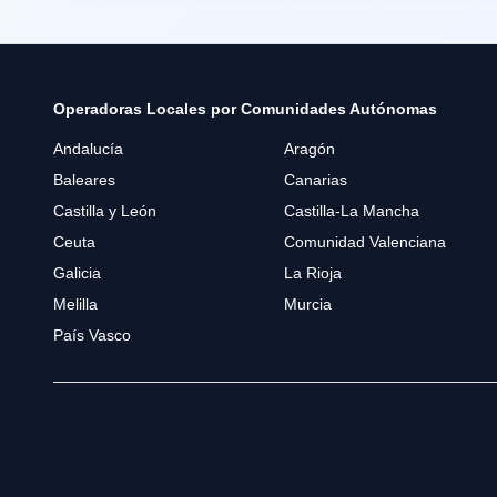
Operadoras Locales por Comunidades Autónomas
Andalucía
Aragón
Baleares
Canarias
Castilla y León
Castilla-La Mancha
Ceuta
Comunidad Valenciana
Galicia
La Rioja
Melilla
Murcia
País Vasco