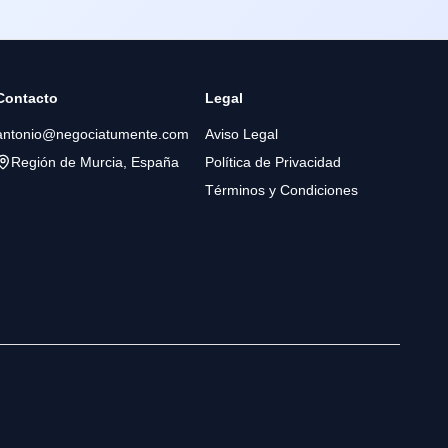
Contacto
Legal
antonio@negociatumente.com
Aviso Legal
Región de Murcia, España
Política de Privacidad
Términos y Condiciones