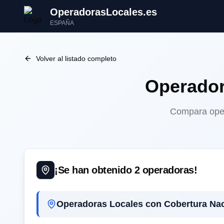
OperadorasLocales.es
ESPAÑA
Volver al listado completo
Operado
Compara opera
¡Se han obtenido
2
operadoras!
Operadoras Locales con Cobertura Nac