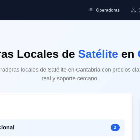
Operadoras
ras Locales
de
Satélite
en
doras locales de Satélite en Cantabria con precios cla
real y soporte cercano.
ional
2