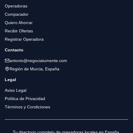
Operadoras
Comparador
Quiero Ahorrar
Recibir Ofertas
Registrar Operadora
Contacto
antonio@negociatumente.com
Región de Murcia, España
Legal
Aviso Legal
Política de Privacidad
Términos y Condiciones
Tu directorio completo de operadoras locales en España.