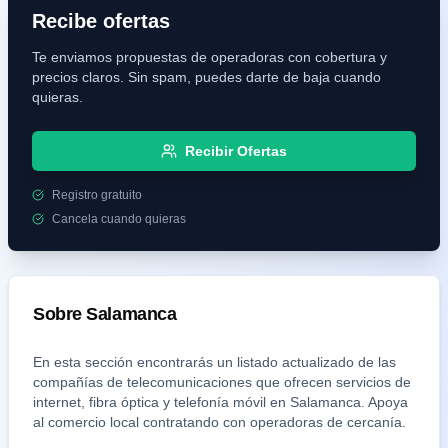
Recibe ofertas
Te enviamos propuestas de operadoras con cobertura y
precios claros. Sin spam, puedes darte de baja cuando
quieras.
Recibir Ofertas
Registro gratuito
Cancela cuando quieras
Sobre
Salamanca
En esta sección encontrarás un listado actualizado de las
compañías de telecomunicaciones que ofrecen servicios de
internet, fibra óptica y telefonía móvil en
Salamanca
. Apoya
al comercio local contratando con operadoras de cercanía.