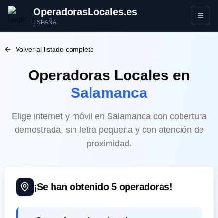
OperadorasLocales.es
Abrir
ESPAÑA
Volver al listado completo
Operadoras Locales
en
Salamanca
Elige internet y móvil en Salamanca con cobertura
demostrada, sin letra pequeña y con atención de
proximidad.
¡Se han obtenido
5
operadoras!