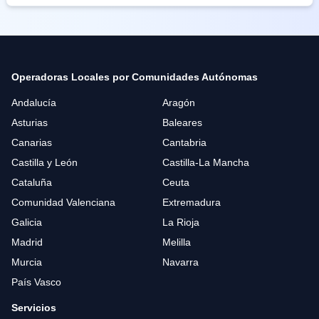
Operadoras Locales por Comunidades Autónomas
Andalucía
Aragón
Asturias
Baleares
Canarias
Cantabria
Castilla y León
Castilla-La Mancha
Cataluña
Ceuta
Comunidad Valenciana
Extremadura
Galicia
La Rioja
Madrid
Melilla
Murcia
Navarra
País Vasco
Servicios