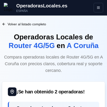
OperadorasLocales.es
Abrir
ESPAÑA
Volver al listado completo
Operadoras Locales
de
Router 4G/5G
en
A Coruña
Compara operadoras locales de Router 4G/5G en A
Coruña con precios claros, cobertura real y soporte
cercano.
¡Se han obtenido
2
operadoras!