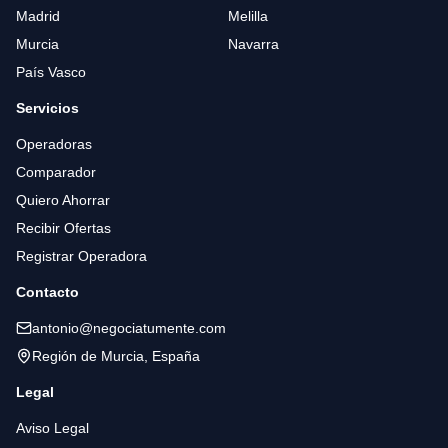
Madrid
Melilla
Murcia
Navarra
País Vasco
Servicios
Operadoras
Comparador
Quiero Ahorrar
Recibir Ofertas
Registrar Operadora
Contacto
antonio@negociatumente.com
Región de Murcia, España
Legal
Aviso Legal