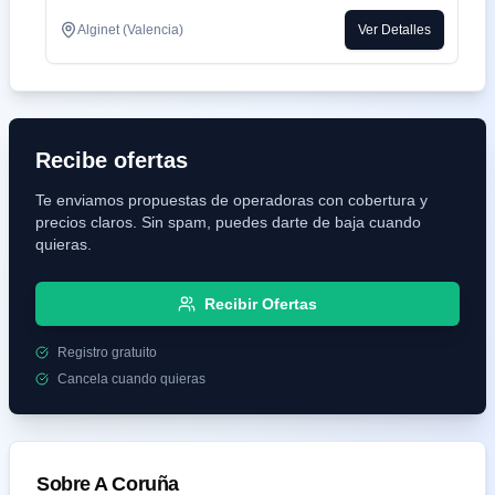
Alginet (Valencia)
Ver Detalles
Recibe ofertas
Te enviamos propuestas de operadoras con cobertura y
precios claros. Sin spam, puedes darte de baja cuando
quieras.
Recibir Ofertas
Registro gratuito
Cancela cuando quieras
Sobre
A Coruña