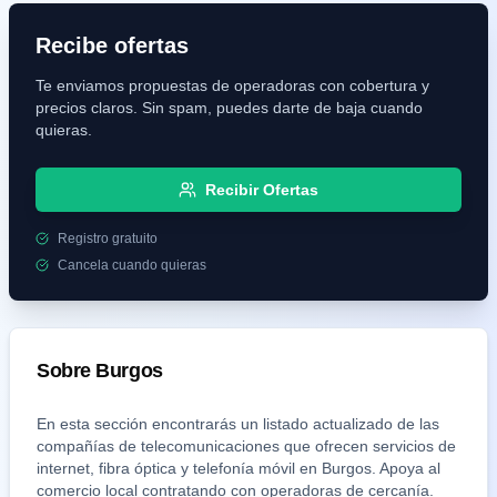
Recibe ofertas
Te enviamos propuestas de operadoras con cobertura y
precios claros. Sin spam, puedes darte de baja cuando
quieras.
Recibir Ofertas
Registro gratuito
Cancela cuando quieras
Sobre
Burgos
En esta sección encontrarás un listado actualizado de las
compañías de telecomunicaciones que ofrecen servicios de
internet, fibra óptica y telefonía móvil en
Burgos
. Apoya al
comercio local contratando con operadoras de cercanía.