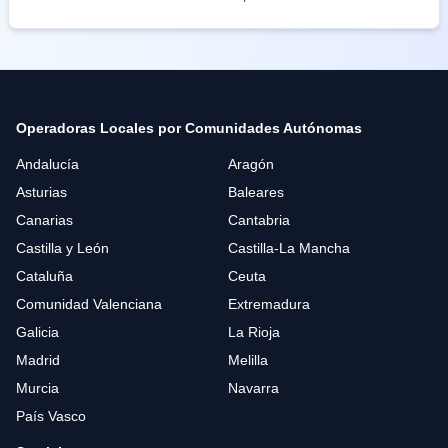
Operadoras Locales por Comunidades Autónomas
Andalucía
Aragón
Asturias
Baleares
Canarias
Cantabria
Castilla y León
Castilla-La Mancha
Cataluña
Ceuta
Comunidad Valenciana
Extremadura
Galicia
La Rioja
Madrid
Melilla
Murcia
Navarra
País Vasco