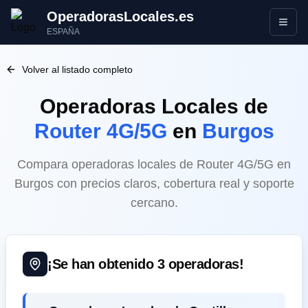
OperadorasLocales.es
Abrir
ESPAÑA
Volver al listado completo
Operadoras Locales
de
Router 4G/5G
en
Burgos
Compara operadoras locales de Router 4G/5G en
Burgos con precios claros, cobertura real y soporte
cercano.
¡Se han obtenido
3
operadoras!