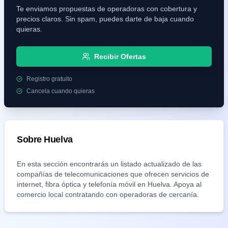
Te enviamos propuestas de operadoras con cobertura y
precios claros. Sin spam, puedes darte de baja cuando
quieras.
Recibir Ofertas
Registro gratuito
Cancela cuando quieras
Sobre
Huelva
En esta sección encontrarás un listado actualizado de las
compañías de telecomunicaciones que ofrecen servicios de
internet, fibra óptica y telefonía móvil en
Huelva
. Apoya al
comercio local contratando con operadoras de cercanía.