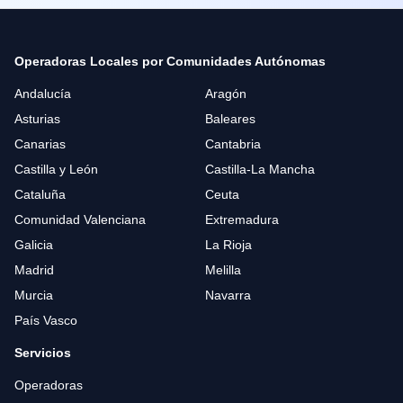
Operadoras Locales por Comunidades Autónomas
Andalucía
Aragón
Asturias
Baleares
Canarias
Cantabria
Castilla y León
Castilla-La Mancha
Cataluña
Ceuta
Comunidad Valenciana
Extremadura
Galicia
La Rioja
Madrid
Melilla
Murcia
Navarra
País Vasco
Servicios
Operadoras