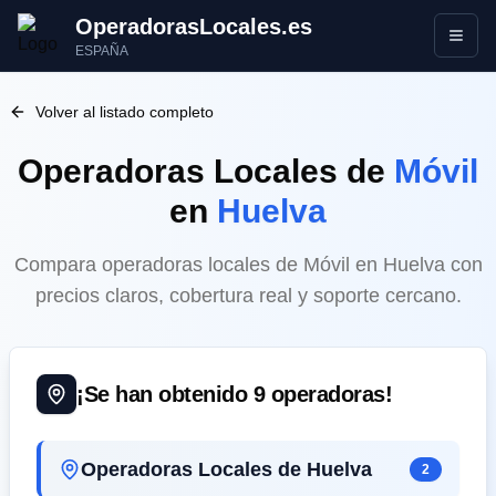
OperadorasLocales.es
Abrir
ESPAÑA
Volver al listado completo
Operadoras Locales
de
Móvil
en
Huelva
Compara operadoras locales de Móvil en Huelva con
precios claros, cobertura real y soporte cercano.
¡Se han obtenido
9
operadoras!
Operadoras Locales de Huelva
2