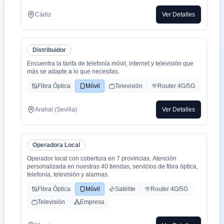
Cádiz
Ver Detalles
Distribuidor
Encuentra la tarifa de telefonía móvil, internet y televisión que
más se adapte a lo que necesitas.
Fibra Óptica
Móvil
Televisión
Router 4G/5G
Arahal (Sevilla)
Ver Detalles
Operadora Local
Operador local con cobertura en 7 provincias. Atención
personalizada en nuestras 40 tiendas, servicios de fibra óptica,
telefonía, televisión y alarmas.
Fibra Óptica
Móvil
Satélite
Router 4G/5G
Televisión
Empresa