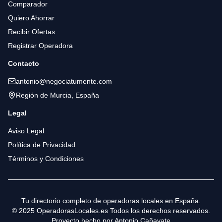
Comparador
Quiero Ahorrar
Recibir Ofertas
Registrar Operadora
Contacto
antonio@negociatumente.com
Región de Murcia, España
Legal
Aviso Legal
Política de Privacidad
Términos y Condiciones
Tu directorio completo de operadoras locales en España.
© 2025 OperadorasLocales.es Todos los derechos reservados.
Proyecto hecho por
Antonio Cañavate