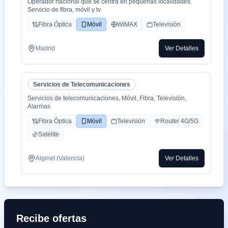
Operador nacional que se centra en pequeñas localidades.
Servicio de fibra, móvil y tv.
Fibra Óptica
Móvil
WiMAX
Televisión
Madrid
Ver Detalles
Servicios de Telecomunicaciones
Servicios de telecomunicaciones, Móvil, Fibra, Televisión,
Alarmas
Fibra Óptica
Móvil
Televisión
Router 4G/5G
Satélite
Alginet (Valencia)
Ver Detalles
Recibe ofertas