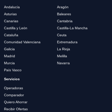
Andalucía
Aragón
Asturias
Baleares
Canarias
Cantabria
Castilla y León
Castilla-La Mancha
Cataluña
Ceuta
Comunidad Valenciana
Extremadura
Galicia
La Rioja
Madrid
Melilla
Murcia
Navarra
País Vasco
Servicios
Operadoras
Comparador
Quiero Ahorrar
Recibir Ofertas