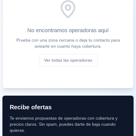
No encontramos operadoras aquí
Prueba con una zona cercana o deja tu contacto para
avisarte en cuanto haya cobertura.
Ver todas las operadoras
Recibe ofertas
Te enviamos propuestas de operadoras con cobertura y
precios claros. Sin spam, puedes darte de baja cuando
quieras.