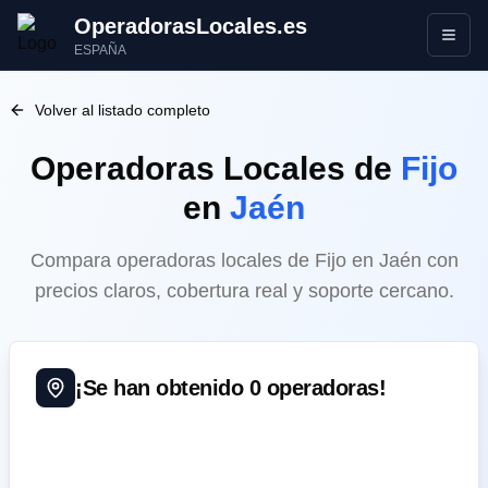
OperadorasLocales.es
Abrir
ESPAÑA
Volver al listado completo
Operadoras Locales
de
Fijo
en
Jaén
Compara operadoras locales de Fijo en Jaén con
precios claros, cobertura real y soporte cercano.
¡Se han obtenido
0
operadoras!