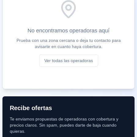
No encontramos operadoras aquí
Prueba con una zona cercana o deja tu contacto para
avisarte en cuanto haya cobertura.
Ver todas las operadoras
Recibe ofertas
Te enviamos propuestas de operadoras con cobertura y
precios claros. Sin spam, puedes darte de baja cuando
quieras.