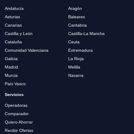
Andalucía
Aragón
Asturias
Baleares
Canarias
Cantabria
Castilla y León
Castilla-La Mancha
Cataluña
Ceuta
Comunidad Valenciana
Extremadura
Galicia
La Rioja
Madrid
Melilla
Murcia
Navarra
País Vasco
Servicios
Operadoras
Comparador
Quiero Ahorrar
Recibir Ofertas