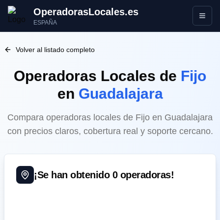
OperadorasLocales.es
Abrir
ESPAÑA
Volver al listado completo
Operadoras Locales
de
Fijo
en
Guadalajara
Compara operadoras locales de Fijo en Guadalajara
con precios claros, cobertura real y soporte cercano.
¡Se han obtenido
0
operadoras!