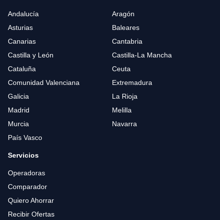
Andalucía
Aragón
Asturias
Baleares
Canarias
Cantabria
Castilla y León
Castilla-La Mancha
Cataluña
Ceuta
Comunidad Valenciana
Extremadura
Galicia
La Rioja
Madrid
Melilla
Murcia
Navarra
País Vasco
Servicios
Operadoras
Comparador
Quiero Ahorrar
Recibir Ofertas