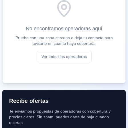
No encontramos operadoras aquí
Prueba con una zona cercana o deja tu contacto para
avisarte en cuanto haya cobertura.
Ver todas las operadoras
Recibe ofertas
Te enviamos propuestas de operadoras con cobertura y
precios claros. Sin spam, puedes darte de baja cuando
quieras.