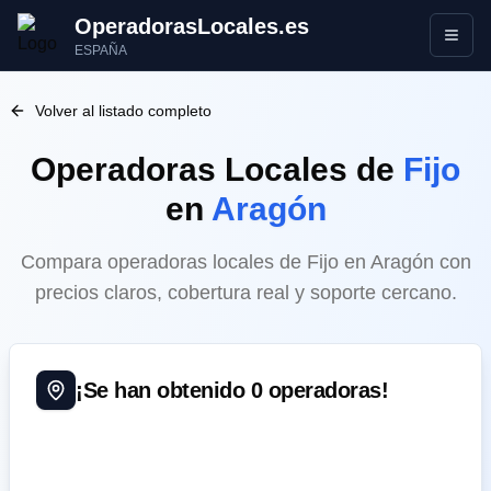
OperadorasLocales.es
Abrir
ESPAÑA
Volver al listado completo
Operadoras Locales
de
Fijo
en
Aragón
Compara operadoras locales de Fijo en Aragón con
precios claros, cobertura real y soporte cercano.
¡Se han obtenido
0
operadoras!