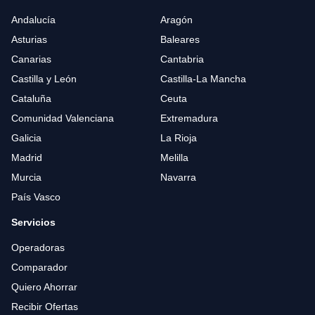
Andalucía
Aragón
Asturias
Baleares
Canarias
Cantabria
Castilla y León
Castilla-La Mancha
Cataluña
Ceuta
Comunidad Valenciana
Extremadura
Galicia
La Rioja
Madrid
Melilla
Murcia
Navarra
País Vasco
Servicios
Operadoras
Comparador
Quiero Ahorrar
Recibir Ofertas