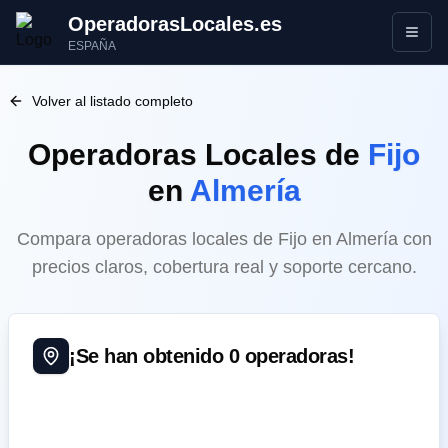
OperadorasLocales.es
Abrir
ESPAÑA
Volver al listado completo
Operadoras Locales
de
Fijo
en
Almería
Compara operadoras locales de Fijo en Almería con
precios claros, cobertura real y soporte cercano.
¡Se han obtenido
0
operadoras!