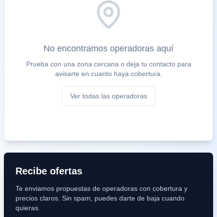
No encontramos operadoras aquí
Prueba con una zona cercana o deja tu contacto para
avisarte en cuanto haya cobertura.
Ver todas las operadoras
Recibe ofertas
Te enviamos propuestas de operadoras con cobertura y
precios claros. Sin spam, puedes darte de baja cuando
quieras.