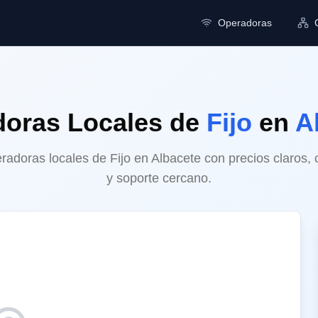
Operadoras
doras Locales
de
Fijo
en
A
doras locales de Fijo en Albacete con precios claros, 
y soporte cercano.