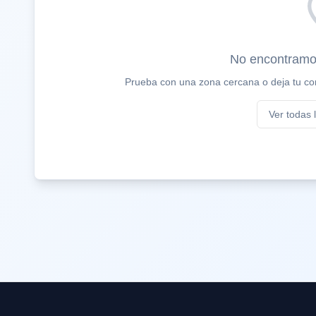
No encontramo
Prueba con una zona cercana o deja tu con
Ver todas 