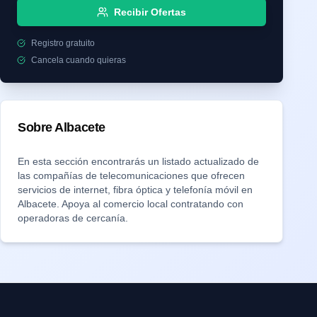
Recibir Ofertas
Registro gratuito
Cancela cuando quieras
Sobre
Albacete
En esta sección encontrarás un listado actualizado de
las compañías de telecomunicaciones que ofrecen
servicios de internet, fibra óptica y telefonía móvil en
Albacete
. Apoya al comercio local contratando con
operadoras de cercanía.