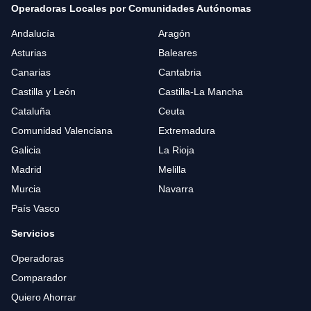
Operadoras Locales por Comunidades Autónomas
Andalucía
Aragón
Asturias
Baleares
Canarias
Cantabria
Castilla y León
Castilla-La Mancha
Cataluña
Ceuta
Comunidad Valenciana
Extremadura
Galicia
La Rioja
Madrid
Melilla
Murcia
Navarra
País Vasco
Servicios
Operadoras
Comparador
Quiero Ahorrar