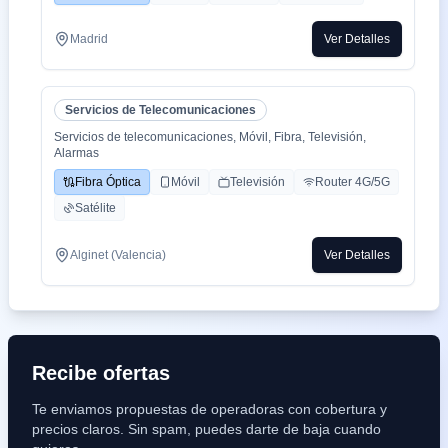
Madrid
Ver Detalles
Servicios de Telecomunicaciones
Servicios de telecomunicaciones, Móvil, Fibra, Televisión,
Alarmas
Fibra Óptica
Móvil
Televisión
Router 4G/5G
Satélite
Alginet (Valencia)
Ver Detalles
Recibe ofertas
Te enviamos propuestas de operadoras con cobertura y
precios claros. Sin spam, puedes darte de baja cuando