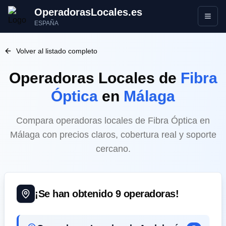
OperadorasLocales.es
Abrir
ESPAÑA
Volver al listado completo
Operadoras Locales
de
Fibra
Óptica
en
Málaga
Compara operadoras locales de Fibra Óptica en
Málaga con precios claros, cobertura real y soporte
cercano.
¡Se han obtenido
9
operadoras!