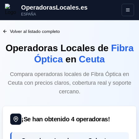
OperadorasLocales.es
Abrir
ESPAÑA
Volver al listado completo
Operadoras Locales
de
Fibra
Óptica
en
Ceuta
Compara operadoras locales de Fibra Óptica en
Ceuta con precios claros, cobertura real y soporte
cercano.
¡Se han obtenido
4
operadoras!