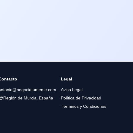
Contacto
Legal
antonio@negociatumente.com
Aviso Legal
Región de Murcia, España
Política de Privacidad
Términos y Condiciones