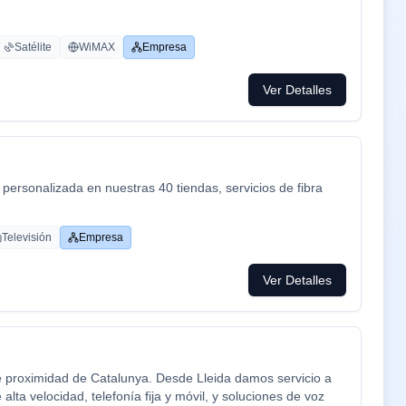
Satélite
WiMAX
Empresa
Ver Detalles
personalizada en nuestras 40 tiendas, servicios de fibra
Televisión
Empresa
Ver Detalles
e proximidad de Catalunya. Desde Lleida damos servicio a
lta velocidad, telefonía fija y móvil, y soluciones de voz