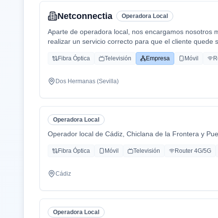
Netconnectia
Operadora Local
Aparte de operadora local, nos encargamos nosotros mis
realizar un servicio correcto para que el cliente quede 
Fibra Óptica
Televisión
Empresa
Móvil
R
Dos Hermanas (Sevilla)
Operadora Local
Operador local de Cádiz, Chiclana de la Frontera y Pue
Fibra Óptica
Móvil
Televisión
Router 4G/5G
Cádiz
Operadora Local