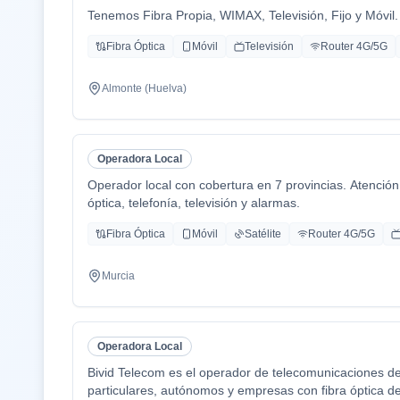
Tenemos Fibra Propia, WIMAX, Televisión, Fijo y Móvil.
Fibra Óptica
Móvil
Televisión
Router 4G/5G
Almonte (Huelva)
Operadora Local
Operador local con cobertura en 7 provincias. Atención 
óptica, telefonía, televisión y alarmas.
Fibra Óptica
Móvil
Satélite
Router 4G/5G
Murcia
Operadora Local
Bivid Telecom es el operador de telecomunicaciones d
particulares, autónomos y empresas con fibra óptica de a