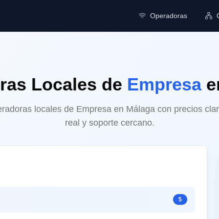
Operadoras
ras Locales
de
Empresa
e
adoras locales de Empresa en Málaga con precios clar
real y soporte cercano.
5