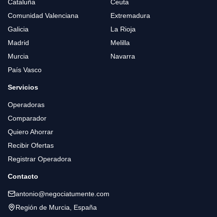
Cataluña
Ceuta
Comunidad Valenciana
Extremadura
Galicia
La Rioja
Madrid
Melilla
Murcia
Navarra
País Vasco
Servicios
Operadoras
Comparador
Quiero Ahorrar
Recibir Ofertas
Registrar Operadora
Contacto
antonio@negociatumente.com
Región de Murcia, España