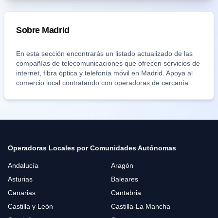
Sobre
Madrid
En esta sección encontrarás un listado actualizado de las
compañías de telecomunicaciones que ofrecen servicios de
internet, fibra óptica y telefonía móvil en
Madrid
. Apoya al
comercio local contratando con operadoras de cercanía.
Operadoras Locales por Comunidades Autónomas
Andalucía
Aragón
Asturias
Baleares
Canarias
Cantabria
Castilla y León
Castilla-La Mancha