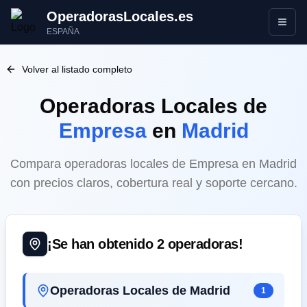
OperadorasLocales.es
Abrir
ESPAÑA
Volver al listado completo
Operadoras Locales
de
Empresa
en
Madrid
Compara operadoras locales de Empresa en Madrid
con precios claros, cobertura real y soporte cercano.
¡Se han obtenido
2
operadoras!
Operadoras Locales de Madrid
1