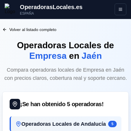
OperadorasLocales.es
Abrir
ESPAÑA
Volver al listado completo
Operadoras Locales
de
Empresa
en
Jaén
Compara operadoras locales de Empresa en Jaén
con precios claros, cobertura real y soporte cercano.
¡Se han obtenido
5
operadoras!
Operadoras Locales de Andalucía
5