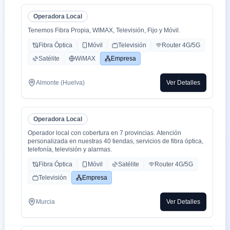
Operadora Local
Tenemos Fibra Propia, WIMAX, Televisión, Fijo y Móvil.
Fibra Óptica
Móvil
Televisión
Router 4G/5G
Satélite
WiMAX
Empresa
Almonte (Huelva)
Ver Detalles
Operadora Local
Operador local con cobertura en 7 provincias. Atención
personalizada en nuestras 40 tiendas, servicios de fibra óptica,
telefonía, televisión y alarmas.
Fibra Óptica
Móvil
Satélite
Router 4G/5G
Televisión
Empresa
Murcia
Ver Detalles