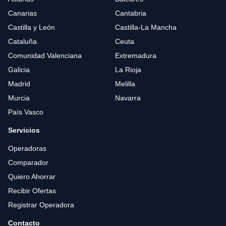
Canarias
Cantabria
Castilla y León
Castilla-La Mancha
Cataluña
Ceuta
Comunidad Valenciana
Extremadura
Galicia
La Rioja
Madrid
Melilla
Murcia
Navarra
País Vasco
Servicios
Operadoras
Comparador
Quiero Ahorrar
Recibir Ofertas
Registrar Operadora
Contacto