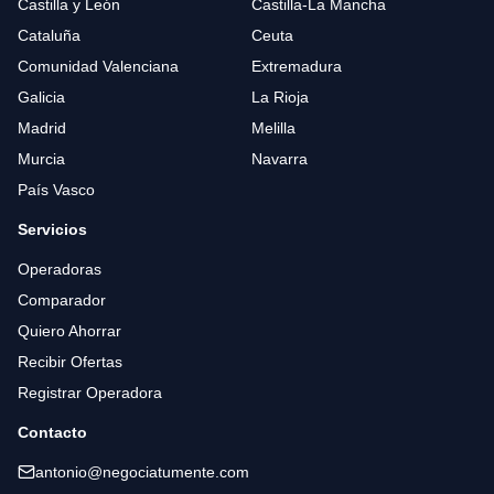
Castilla y León
Castilla-La Mancha
Cataluña
Ceuta
Comunidad Valenciana
Extremadura
Galicia
La Rioja
Madrid
Melilla
Murcia
Navarra
País Vasco
Servicios
Operadoras
Comparador
Quiero Ahorrar
Recibir Ofertas
Registrar Operadora
Contacto
antonio@negociatumente.com