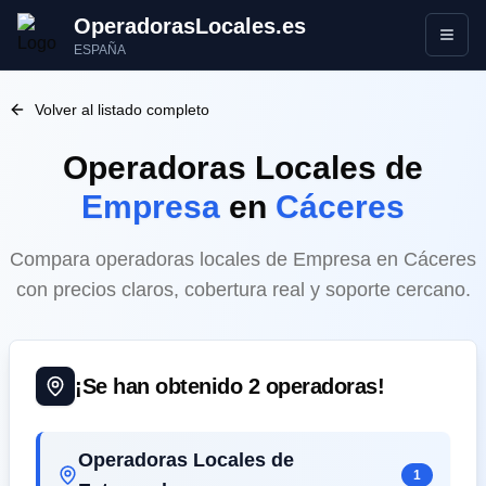
OperadorasLocales.es
Abrir
ESPAÑA
Volver al listado completo
Operadoras Locales
de
Empresa
en
Cáceres
Compara operadoras locales de Empresa en Cáceres
con precios claros, cobertura real y soporte cercano.
¡Se han obtenido
2
operadoras!
Operadoras Locales de
1