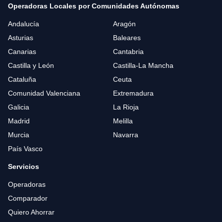
Operadoras Locales por Comunidades Autónomas
Andalucía
Aragón
Asturias
Baleares
Canarias
Cantabria
Castilla y León
Castilla-La Mancha
Cataluña
Ceuta
Comunidad Valenciana
Extremadura
Galicia
La Rioja
Madrid
Melilla
Murcia
Navarra
País Vasco
Servicios
Operadoras
Comparador
Quiero Ahorrar