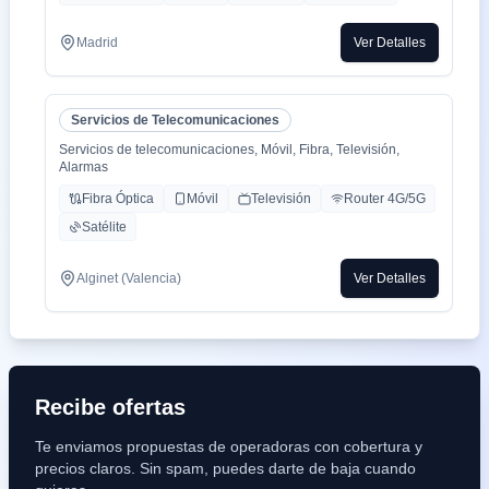
Madrid
Ver Detalles
Servicios de Telecomunicaciones
Servicios de telecomunicaciones, Móvil, Fibra, Televisión,
Alarmas
Fibra Óptica
Móvil
Televisión
Router 4G/5G
Satélite
Alginet (Valencia)
Ver Detalles
Recibe ofertas
Te enviamos propuestas de operadoras con cobertura y
precios claros. Sin spam, puedes darte de baja cuando