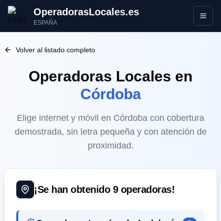
OperadorasLocales.es
Abrir
ESPAÑA
Volver al listado completo
Operadoras Locales
en
Córdoba
Elige internet y móvil en Córdoba con cobertura
demostrada, sin letra pequeña y con atención de
proximidad.
¡Se han obtenido
9
operadoras!