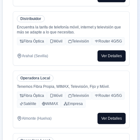
Distribuidor
Encuentra la tarifa de telefonía móvil, internet y televisión que
más se adapte a lo que necesitas.
Fibra Óptica
Móvil
Televisión
Router 4G/5G
Arahal (Sevilla)
Ver Detalles
Operadora Local
Tenemos Fibra Propia, WIMAX, Televisión, Fijo y Móvil.
Fibra Óptica
Móvil
Televisión
Router 4G/5G
Satélite
WiMAX
Empresa
Almonte (Huelva)
Ver Detalles