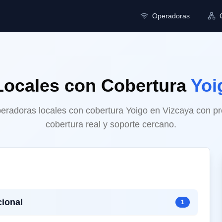
Operadoras
Locales
con Cobertura
Yoi
radoras locales con cobertura Yoigo en Vizcaya con pre
cobertura real y soporte cercano.
ional
1