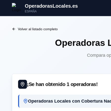
OperadorasLocales.es
ESPAÑA
Volver al listado completo
Operadoras 
Compara ope
¡Se han obtenido
1
operadoras!
Operadoras Locales con Cobertura Nac