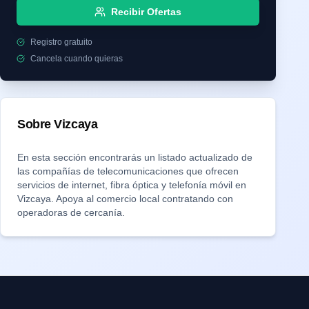
Recibir Ofertas
Registro gratuito
Cancela cuando quieras
Sobre
Vizcaya
En esta sección encontrarás un listado actualizado de
las compañías de telecomunicaciones que ofrecen
servicios de internet, fibra óptica y telefonía móvil en
Vizcaya
. Apoya al comercio local contratando con
operadoras de cercanía.