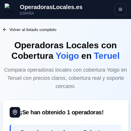
OperadorasLocales.es
Abrir
ESPAÑA
Volver al listado completo
Operadoras Locales
con
Cobertura
Yoigo
en
Teruel
Compara operadoras locales con cobertura Yoigo en
Teruel con precios claros, cobertura real y soporte
cercano.
¡Se han obtenido
1
operadoras!