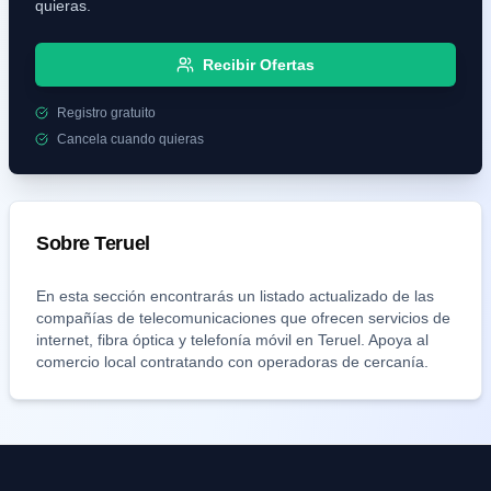
quieras.
Recibir Ofertas
Registro gratuito
Cancela cuando quieras
Sobre
Teruel
En esta sección encontrarás un listado actualizado de las
compañías de telecomunicaciones que ofrecen servicios de
internet, fibra óptica y telefonía móvil en
Teruel
. Apoya al
comercio local contratando con operadoras de cercanía.