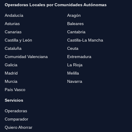
Operadoras Locales por Comunidades Autónomas
Andalucía
Aragón
Asturias
Baleares
Canarias
Cantabria
Castilla y León
Castilla-La Mancha
Cataluña
Ceuta
Comunidad Valenciana
Extremadura
Galicia
La Rioja
Madrid
Melilla
Murcia
Navarra
País Vasco
Servicios
Operadoras
Comparador
Quiero Ahorrar