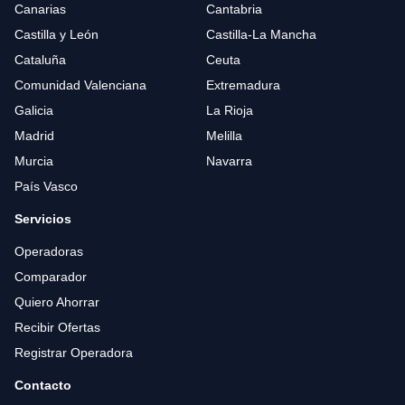
Canarias
Cantabria
Castilla y León
Castilla-La Mancha
Cataluña
Ceuta
Comunidad Valenciana
Extremadura
Galicia
La Rioja
Madrid
Melilla
Murcia
Navarra
País Vasco
Servicios
Operadoras
Comparador
Quiero Ahorrar
Recibir Ofertas
Registrar Operadora
Contacto