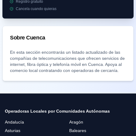
Registro gratuito
Cancela cuando quieras
Sobre
Cuenca
En esta sección encontrarás un listado actualizado de las
compañías de telecomunicaciones que ofrecen servicios de
internet, fibra óptica y telefonía móvil en
Cuenca
. Apoya al
comercio local contratando con operadoras de cercanía.
Operadoras Locales por Comunidades Autónomas
Andalucía
Aragón
Asturias
Baleares