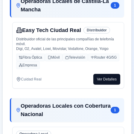
Operadoras Locales de Castilla-La
1
Mancha
Easy Tech Ciudad Real
Distribuidor
Distribuidor oficial de las principales compañías de telefonía
móvil.
Digi, O2, Avatel, Lowi, Movistar, Vodafone, Orange, Yoigo
Fibra Óptica
Móvil
Televisión
Router 4G/5G
Empresa
Cuidad Real
Ver Detalles
Operadoras Locales con Cobertura
1
Nacional