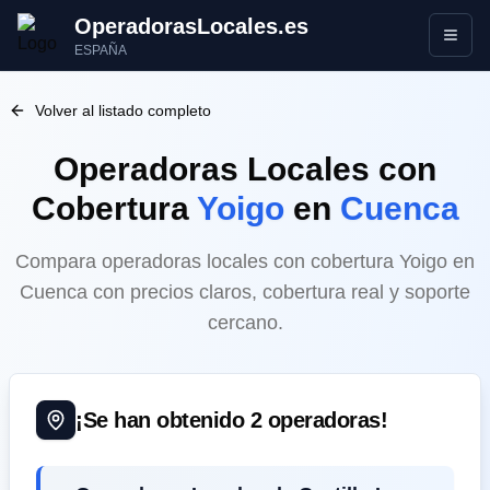
OperadorasLocales.es
Abrir
ESPAÑA
Volver al listado completo
Operadoras Locales
con
Cobertura
Yoigo
en
Cuenca
Compara operadoras locales con cobertura Yoigo en
Cuenca con precios claros, cobertura real y soporte
cercano.
¡Se han obtenido
2
operadoras!