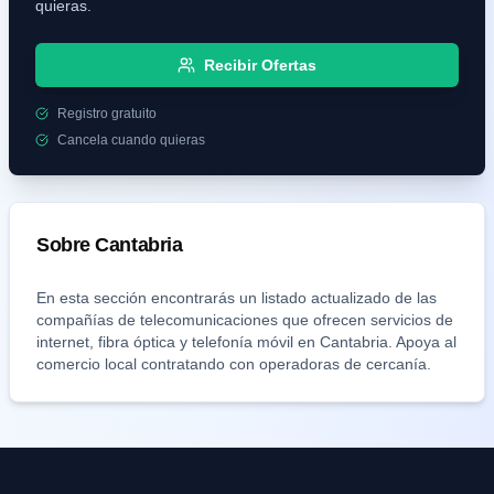
quieras.
Recibir Ofertas
Registro gratuito
Cancela cuando quieras
Sobre
Cantabria
En esta sección encontrarás un listado actualizado de las
compañías de telecomunicaciones que ofrecen servicios de
internet, fibra óptica y telefonía móvil en
Cantabria
. Apoya al
comercio local contratando con operadoras de cercanía.