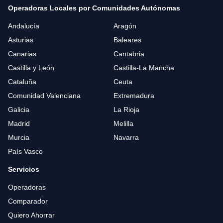
Operadoras Locales por Comunidades Autónomas
Andalucía
Aragón
Asturias
Baleares
Canarias
Cantabria
Castilla y León
Castilla-La Mancha
Cataluña
Ceuta
Comunidad Valenciana
Extremadura
Galicia
La Rioja
Madrid
Melilla
Murcia
Navarra
País Vasco
Servicios
Operadoras
Comparador
Quiero Ahorrar