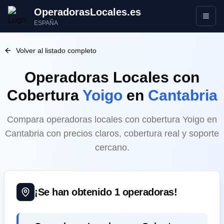
OperadorasLocales.es
Abrir
ESPAÑA
Volver al listado completo
Operadoras Locales
con
Cobertura
Yoigo
en
Cantabria
Compara operadoras locales con cobertura Yoigo en
Cantabria con precios claros, cobertura real y soporte
cercano.
¡Se han obtenido
1
operadoras!