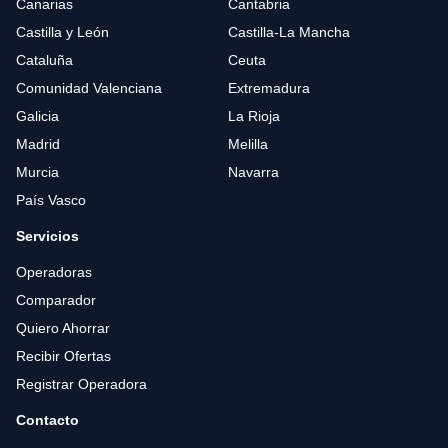
Canarias
Cantabria
Castilla y León
Castilla-La Mancha
Cataluña
Ceuta
Comunidad Valenciana
Extremadura
Galicia
La Rioja
Madrid
Melilla
Murcia
Navarra
País Vasco
Servicios
Operadoras
Comparador
Quiero Ahorrar
Recibir Ofertas
Registrar Operadora
Contacto