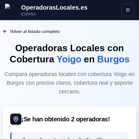
OperadorasLocales.es
Abrir
ESPAÑA
Volver al listado completo
Operadoras Locales
con
Cobertura
Yoigo
en
Burgos
Compara operadoras locales con cobertura Yoigo en
Burgos con precios claros, cobertura real y soporte
cercano.
¡Se han obtenido
2
operadoras!