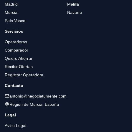
Madrid
Melilla
Murcia
Navarra
País Vasco
Servicios
Operadoras
Comparador
Quiero Ahorrar
Recibir Ofertas
Registrar Operadora
Contacto
antonio@negociatumente.com
Región de Murcia, España
Legal
Aviso Legal