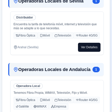
Operadoras Locales de Sevilla
1
Distribuidor
Encuentra la tarifa de telefonía móvil, internet y televisión que
más se adapte a lo que necesitas.
Fibra Óptica
Móvil
Televisión
Router 4G/5G
Arahal (Sevilla)
Ver Detalles
Operadoras Locales de Andalucía
1
Operadora Local
Tenemos Fibra Propia, WIMAX, Televisión, Fijo y Móvil.
Fibra Óptica
Móvil
Televisión
Router 4G/5G
Satélite
WiMAX
Empresa