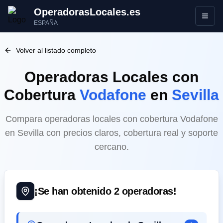
OperadorasLocales.es
Abrir
ESPAÑA
Volver al listado completo
Operadoras Locales
con
Cobertura
Vodafone
en
Sevilla
Compara operadoras locales con cobertura Vodafone
en Sevilla con precios claros, cobertura real y soporte
cercano.
¡Se han obtenido
2
operadoras!